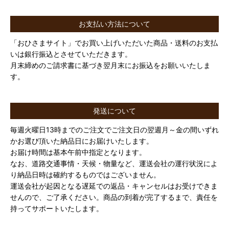
お支払い方法について
「おひさまサイト」でお買い上げいただいた商品・送料のお支払
いは銀行振込とさせていただきます。
月末締めのご請求書に基づき翌月末にお振込をお願いいたしま
す。
発送について
毎週火曜日13時までのご注文でご注文日の翌週月～金の間いずれ
かお選び頂いた納品日にお届けいたします。
お届け時間は基本午前中指定となります。
なお、道路交通事情・天候・物量など、運送会社の運行状況によ
り納品日時は確約するものではございません。
運送会社が起因となる遅延での返品・キャンセルはお受けできま
せんので、ご了承ください。商品の到着が完了するまで、責任を
持ってサポートいたします。