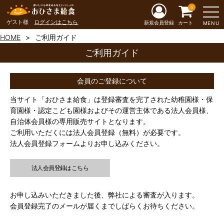
0
ゲスト様
ログインはこちら
新規会員登録
カート
MENU
HOME
ご利用ガイド
ご利用ガイド
会員のご登録について
当サイト「おひさま給食」は登録審査を完了された幼稚園様・保
育園様・認定こども園様およびその運営主体である法人会員様、
自治体会員様の専用販売サイトとなります。
ご利用いただくには法人会員登録（無料）が必要です。
法人会員登録フォームよりお申し込みください。
法人会員登録はこちら
お申し込みいただきました後、弊社による審査が入ります。
会員登録完了のメールが届くまでしばらくお待ちください。