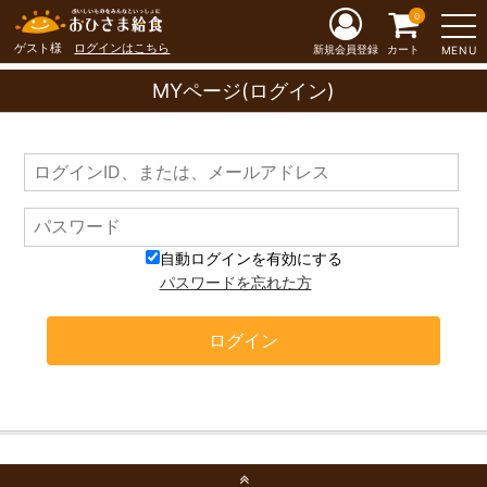
0
ゲスト様
ログインはこちら
新規会員登録
カート
MENU
MYページ(ログイン)
自動ログインを有効にする
パスワードを忘れた方