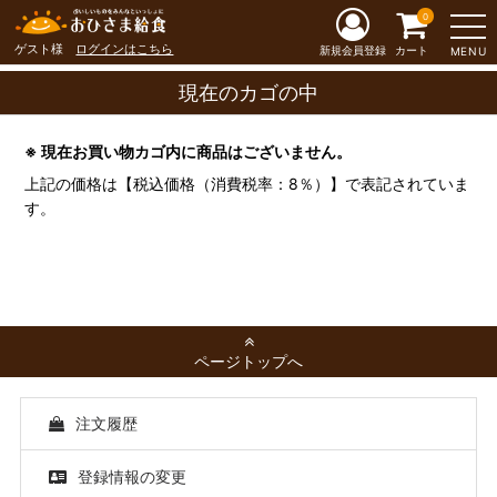
0
ゲスト様
ログインはこちら
新規会員登録
カート
MENU
現在のカゴの中
※ 現在お買い物カゴ内に商品はございません。
上記の価格は【税込価格（消費税率：8％）】で表記されていま
す。
ページトップへ
注文履歴
登録情報の変更