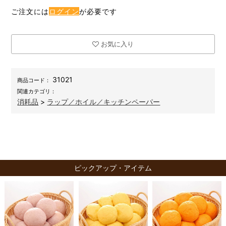
ご注文には
ログイン
が必要です
お気に入り
31021
商品コード：
関連カテゴリ：
消耗品
>
ラップ／ホイル／キッチンペーパー
ピックアップ・アイテム