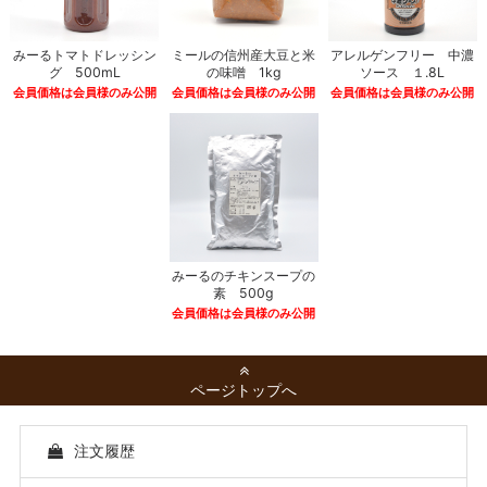
みーるトマトドレッシン
ミールの信州産大豆と米
アレルゲンフリー 中濃
グ 500mL
の味噌 1kg
ソース １.8L
会員価格は会員様のみ公開
会員価格は会員様のみ公開
会員価格は会員様のみ公開
みーるのチキンスープの
素 500g
会員価格は会員様のみ公開
ページトップへ
注文履歴