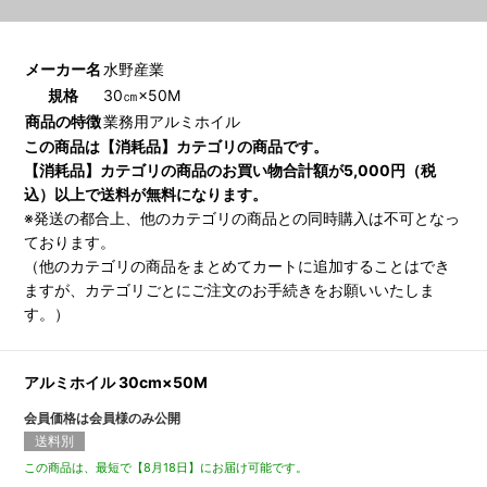
メーカー名
水野産業
規格
30㎝×50M
商品の特徴
業務用アルミホイル
この商品は【消耗品】カテゴリの商品です。
【消耗品】カテゴリの商品のお買い物合計額が5,000円（税
込）以上で送料が無料になります。
※発送の都合上、他のカテゴリの商品との同時購入は不可となっ
ております。
（他のカテゴリの商品をまとめてカートに追加することはでき
ますが、カテゴリごとにご注文のお手続きをお願いいたしま
す。）
アルミホイル 30cm×50M
会員価格は会員様のみ公開
送料別
この商品は、最短で【8月18日】にお届け可能です。