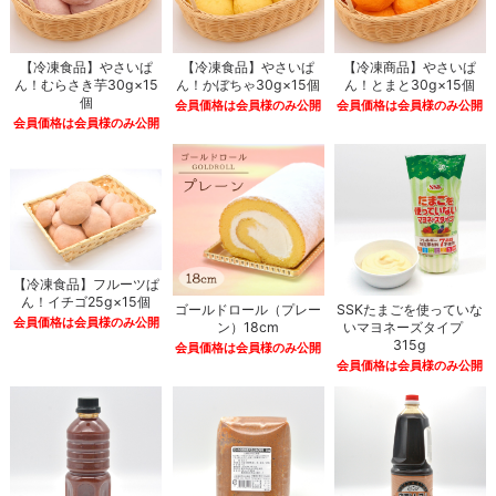
【冷凍食品】やさいぱ
【冷凍食品】やさいぱ
【冷凍商品】やさいぱ
ん！むらさき芋30g×15
ん！かぼちゃ30g×15個
ん！とまと30g×15個
個
会員価格は会員様のみ公開
会員価格は会員様のみ公開
会員価格は会員様のみ公開
【冷凍食品】フルーツぱ
ん！イチゴ25g×15個
ゴールドロール（プレー
SSKたまごを使っていな
会員価格は会員様のみ公開
ン）18cm
いマヨネーズタイプ
315g
会員価格は会員様のみ公開
会員価格は会員様のみ公開