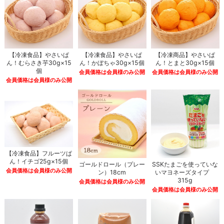
【冷凍食品】やさいぱ
【冷凍食品】やさいぱ
【冷凍商品】やさいぱ
ん！むらさき芋30g×15
ん！かぼちゃ30g×15個
ん！とまと30g×15個
個
会員価格は会員様のみ公開
会員価格は会員様のみ公開
会員価格は会員様のみ公開
【冷凍食品】フルーツぱ
ん！イチゴ25g×15個
ゴールドロール（プレー
SSKたまごを使っていな
会員価格は会員様のみ公開
ン）18cm
いマヨネーズタイプ
315g
会員価格は会員様のみ公開
会員価格は会員様のみ公開