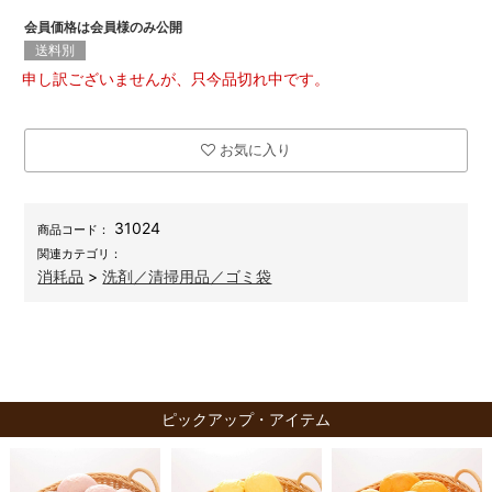
会員価格は会員様のみ公開
送料別
申し訳ございませんが、只今品切れ中です。
お気に入り
31024
商品コード：
関連カテゴリ：
消耗品
>
洗剤／清掃用品／ゴミ袋
ピックアップ・アイテム