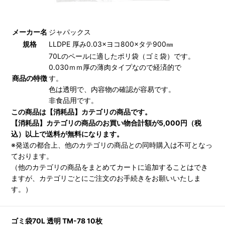
メーカー名
ジャパックス
規格
LLDPE 厚み0.03×ヨコ800×タテ900㎜
70Lのペールに適したポリ袋（ゴミ袋）です。
0.030ｍｍ厚の薄肉タイプなので経済的で
商品の特徴
す。
色は透明で、内容物の確認が容易です。
非食品用です。
この商品は【消耗品】カテゴリの商品です。
【消耗品】カテゴリの商品のお買い物合計額が5,000円（税
込）以上で送料が無料になります。
※発送の都合上、他のカテゴリの商品との同時購入は不可となっ
ております。
（他のカテゴリの商品をまとめてカートに追加することはでき
ますが、カテゴリごとにご注文のお手続きをお願いいたしま
す。）
ゴミ袋70L 透明 TM-78 10枚