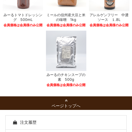
みーるトマトドレッシン
ミールの信州産大豆と米
アレルゲンフリー 中濃
グ 500mL
の味噌 1kg
ソース １.8L
会員価格は会員様のみ公開
会員価格は会員様のみ公開
会員価格は会員様のみ公開
みーるのチキンスープの
素 500g
会員価格は会員様のみ公開
ページトップへ
注文履歴