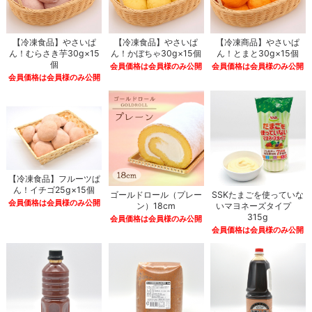
【冷凍食品】やさいぱ
【冷凍食品】やさいぱ
【冷凍商品】やさいぱ
ん！むらさき芋30g×15
ん！かぼちゃ30g×15個
ん！とまと30g×15個
個
会員価格は会員様のみ公開
会員価格は会員様のみ公開
会員価格は会員様のみ公開
【冷凍食品】フルーツぱ
ん！イチゴ25g×15個
ゴールドロール（プレー
SSKたまごを使っていな
会員価格は会員様のみ公開
ン）18cm
いマヨネーズタイプ
315g
会員価格は会員様のみ公開
会員価格は会員様のみ公開