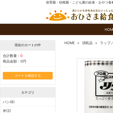
保育園・幼稚園・こども園の給食・おやつ食
HOM
HOME
消耗品
ラップ
現在のカートの中
合計数量：
0
商品金額：
0円
カートを確認する
カテゴリ
パン(8)
米(2)