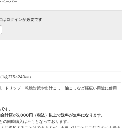
ンペーパー
には
ログイン
が必要です
（1枚275×240㎜）
用。ドリップ・乾燥対策や出汁こし・油こしなど幅広い用途に使用
品です。
合計額が5,000円（税込）以上で送料が無料になります。
との同時購入は不可となっております。
ートに追加することはできますが、カテゴリごとにご注文のお手続き