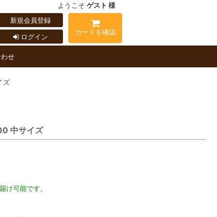
ようこそ
ゲスト 様
新規会員登録
カートを確認
ログイン
合わせ
イズ
0 中サイズ
お届け可能です。