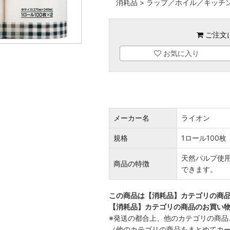
消耗品
>
ラップ／ホイル／キッチ
ご注文
お気に入り
メーカー名
ライオン
規格
1ロール100枚
天然パルプ使
商品の特徴
できます。
この商品は【消耗品】カテゴリの商
【消耗品】カテゴリの商品のお買い物
※発送の都合上、他のカテゴリの商品
（他のカテゴリの商品をまとめてカ