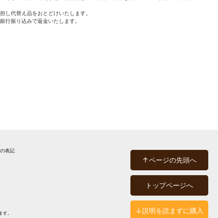
担し代替え品をおとどけいたします。
銀行振り込みで返金いたします。
法の表記
↑ページの先頭へ
トップページへ
↓説明を読まずに購入
ます。