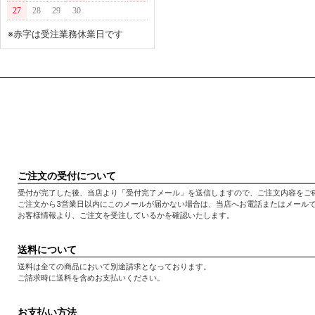
27
28
29
30
※赤字は受注業務休業日です
ご注文の受付について
受付が完了した後、当店より「受付完了メール」を送信しますので、ご注文内容をご
ご注文から3営業日以内にこのメールが届かない場合は、当店へお電話またはメール
お客様情報より、ご注文を受注しているかを確認いたします。
送料について
送料は全ての商品において別途請求となっております。
ご請求時に送料を含めお支払いください。
お支払い方法