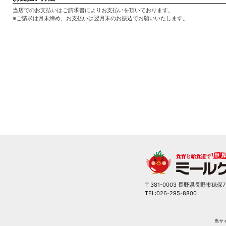
当店でのお支払いはご請求書によりお支払いを頂いております。
※ご請求は月末締め、お支払いは翌月末のお振込でお願いいたします。
〒381-0003 長野県長野市穂保7
TEL:026-295-8800
当サ