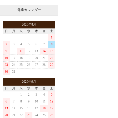
営業カレンダー
2026年8月
日
月
火
水
木
金
土
1
2
3
4
5
6
7
8
9
10
11
12
13
14
15
16
17
18
19
20
21
22
23
24
25
26
27
28
29
30
31
2026年9月
日
月
火
水
木
金
土
1
2
3
4
5
6
7
8
9
10
11
12
13
14
15
16
17
18
19
20
21
22
23
24
25
26